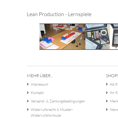
Lean Production - Lernspiele
MEHR ÜBER...
SHOP
Impressum
Als K
Kontakt
Ihr 
Versand- & Zahlungsbedingungen
Merk
Widerrufsrecht & Muster-
News
Widerrufsformular