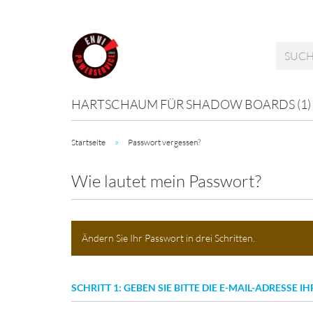
HARTSCHAUM FÜR SHADOW BOARDS (1)
»
Startseite
Passwort vergessen?
Wie lautet mein Passwort?
Ändern Sie Ihr Passwort in drei Schritten.
SCHRITT 1: GEBEN SIE BITTE DIE E-MAIL-ADRESSE 