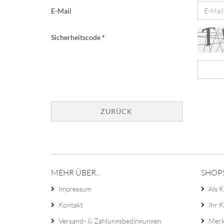
E-Mail
Sicherheitscode
ZURÜCK
MEHR ÜBER...
SHOP
Impressum
Als K
Kontakt
Ihr 
Versand- & Zahlungsbedingungen
Merk