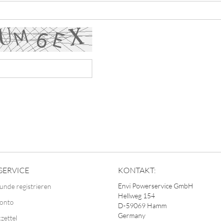
SERVICE
KONTAKT:
Envi Powerservice GmbH
unde registrieren
Hellweg 154
Konto
D-59069 Hamm
Germany
zettel