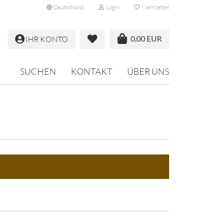
Deutschland
Login
Merkzettel
0,00 EUR
IHR KONTO
SUCHEN
KONTAKT
ÜBER UNS